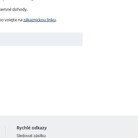
písemné dohody.
o volejte na
zákaznickou linku
.
Rychlé odkazy
Sledovat zásilku