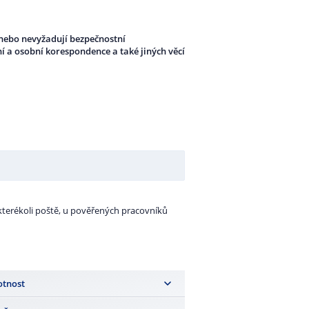
u nebo nevyžadují bezpečnostní
ní a osobní korespondence a také jiných věcí
terékoli poště, u pověřených pracovníků
tnost