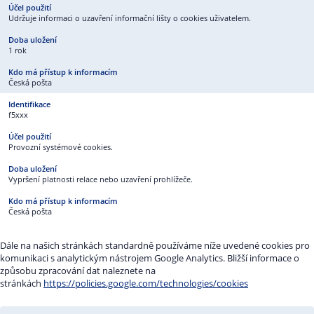
Udržuje informaci o uzavření informační lišty o cookies uživatelem.
1 rok
Česká pošta
f5xxx
Provozní systémové cookies.
Vypršení platnosti relace nebo uzavření prohlížeče.
Česká pošta
Dále na našich stránkách standardně používáme níže uvedené cookies pro
komunikaci s analytickým nástrojem Google Analytics. Bližší informace o
způsobu zpracování dat naleznete na
stránkách
https://policies.google.com/technologies/cookies