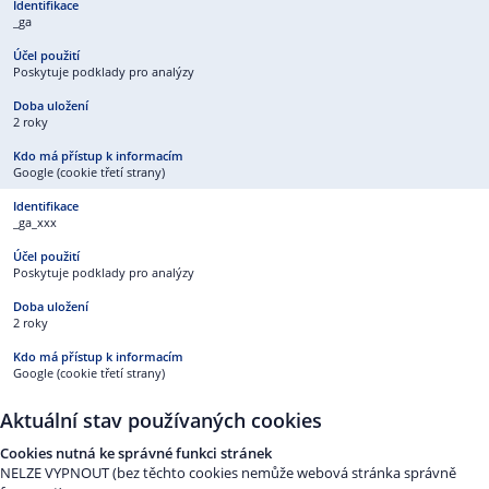
_ga
Poskytuje podklady pro analýzy
2 roky
Google (cookie třetí strany)
_ga_xxx
Poskytuje podklady pro analýzy
2 roky
Google (cookie třetí strany)
Aktuální stav používaných cookies
Cookies nutná ke správné funkci stránek
NELZE VYPNOUT (bez těchto cookies nemůže webová stránka správně