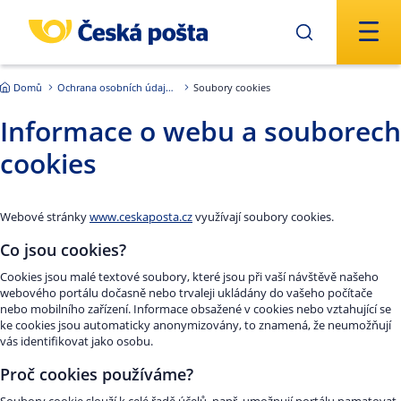
Přejít na hlavní obsah
Domů
Ochrana osobních údajů - GDPR
Soubory cookies
Informace o webu a souborech
cookies
Webové stránky
www.ceskaposta.cz
využívají soubory cookies.
Co jsou cookies?
Cookies jsou malé textové soubory, které jsou při vaší návštěvě našeho
webového portálu dočasně nebo trvaleji ukládány do vašeho počítače
nebo mobilního zařízení. Informace obsažené v cookies nebo vztahující se
ke cookies jsou automaticky anonymizovány, to znamená, že neumožňují
vás identifikovat jako osobu.
Proč cookies používáme?