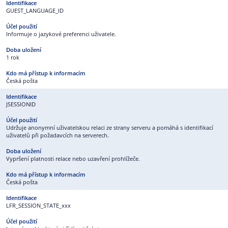
GUEST_LANGUAGE_ID
Informuje o jazykové preferenci uživatele.
1 rok
Česká pošta
JSESSIONID
Udržuje anonymní uživatelskou relaci ze strany serveru a pomáhá s identifikací
uživatelů při požadavcích na serverech.
Vypršení platnosti relace nebo uzavření prohlížeče.
Česká pošta
LFR_SESSION_STATE_xxx