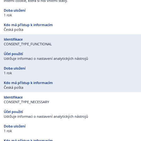
Interní cookie, která si řídí vnitřní stavy.
1 rok
Česká pošta
CONSENT_TYPE_FUNCTIONAL
Udržuje informaci o nastavení analytických nástrojů
1 rok
Česká pošta
CONSENT_TYPE_NECESSARY
Udržuje informaci o nastavení analytických nástrojů
1 rok