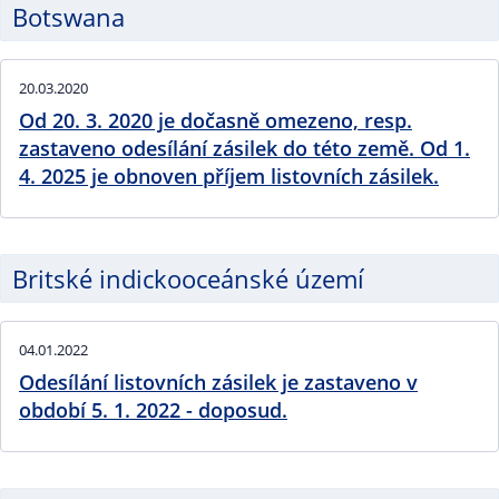
Botswana
20.03.2020
Od 20. 3. 2020 je dočasně omezeno, resp.
zastaveno odesílání zásilek do této země. Od 1.
4. 2025 je obnoven příjem listovních zásilek.
Britské indickooceánské území
04.01.2022
Odesílání listovních zásilek je zastaveno v
období 5. 1. 2022 - doposud.