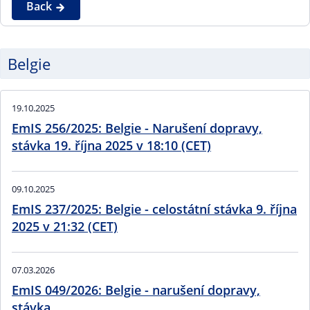
Back
Belgie
19.10.2025
EmIS 256/2025: Belgie - Narušení dopravy,
stávka 19. října 2025 v 18:10 (CET)
09.10.2025
EmIS 237/2025: Belgie - celostátní stávka 9. října
2025 v 21:32 (CET)
07.03.2026
EmIS 049/2026: Belgie - narušení dopravy,
stávka