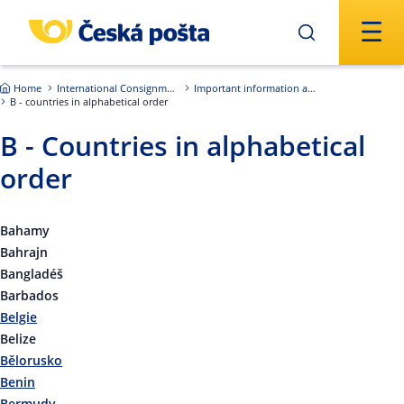
Skip to main content
Home
International Consignments
Important information about international shipments
B - countries in alphabetical order
B - Countries in alphabetical
order
Bahamy
Bahrajn
Bangladéš
Barbados
Belgie
Belize
Bělorusko
Benin
Bermudy