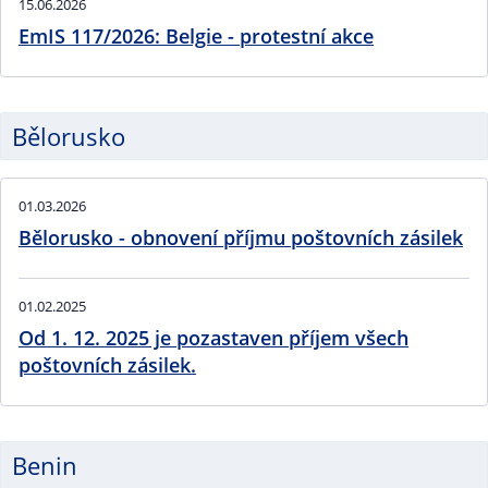
15.06.2026
EmIS 117/2026: Belgie - protestní akce
Bělorusko
01.03.2026
Bělorusko - obnovení příjmu poštovních zásilek
01.02.2025
Od 1. 12. 2025 je pozastaven příjem všech
poštovních zásilek.
Benin