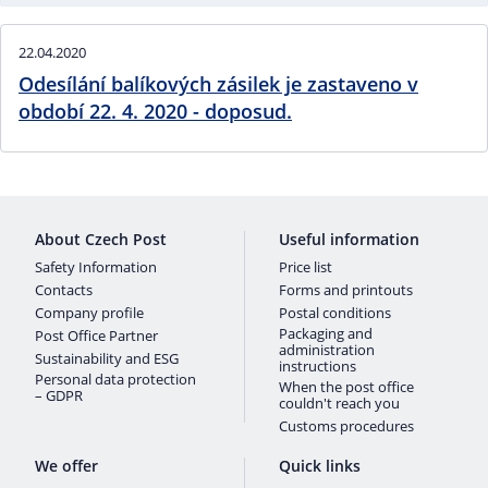
22.04.2020
Odesílání balíkových zásilek je zastaveno v
období 22. 4. 2020 - doposud.
About Czech Post
Useful information
Safety Information
Price list
Contacts
Forms and printouts
Company profile
Postal conditions
Packaging and
Post Office Partner
administration
Sustainability and ESG
instructions
Personal data protection
When the post office
– GDPR
couldn't reach you
Customs procedures
We offer
Quick links