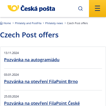
Skip to main content
Home
Philately and PostFila
Philately news
Czech Post offers
Czech Post offers
13.11.2024
Pozvánka na autogramiádu
03.01.2024
Pozvánka na otevření FilaPoint Brno
25.03.2024
Pozvánka na otevření FilaPoint České