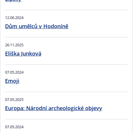
12.06.2024
Dům umělců v Hodoníně
26.11.2025
Eliška Junková
07.05.2024
Emoji
07.05.2025
Europa: Národní archeologické objevy
07.05.2024