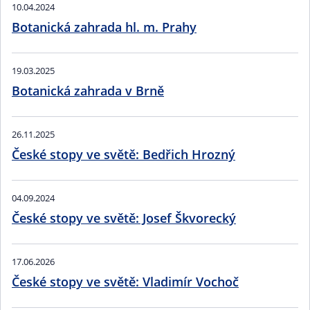
10.04.2024
Botanická zahrada hl. m. Prahy
19.03.2025
Botanická zahrada v Brně
26.11.2025
České stopy ve světě: Bedřich Hrozný
04.09.2024
České stopy ve světě: Josef Škvorecký
17.06.2026
České stopy ve světě: Vladimír Vochoč