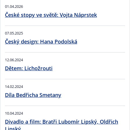
01.04.2026
České stopy ve světě: Vojta Náprstek
07.05.2025
Český design: Hana Podolská
12.06.2024
Dětem: Lichožrouti
14.02.2024
Díla Bedřicha Smetany
10.04.2024
Divadlo a film: Bratři Lubomír Lipský, Oldřich
Lipský