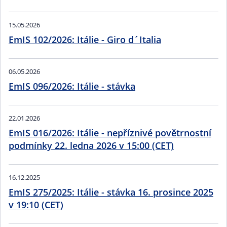
15.05.2026
EmIS 102/2026: Itálie - Giro d´Italia
06.05.2026
EmIS 096/2026: Itálie - stávka
22.01.2026
EmIS 016/2026: Itálie - nepříznivé povětrnostní
podmínky 22. ledna 2026 v 15:00 (CET)
16.12.2025
EmIS 275/2025: Itálie - stávka 16. prosince 2025
v 19:10 (CET)