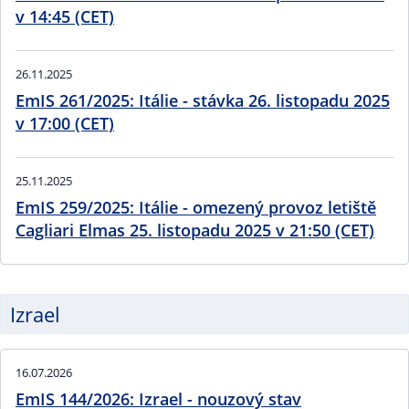
v 14:45 (CET)
26.11.2025
EmIS 261/2025: Itálie - stávka 26. listopadu 2025
v 17:00 (CET)
25.11.2025
EmIS 259/2025: Itálie - omezený provoz letiště
Cagliari Elmas 25. listopadu 2025 v 21:50 (CET)
Izrael
16.07.2026
EmIS 144/2026: Izrael - nouzový stav