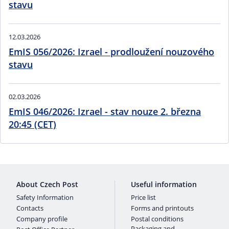
stavu
12.03.2026
EmIS 056/2026: Izrael - prodloužení nouzového
stavu
02.03.2026
EmIS 046/2026: Izrael - stav nouze 2. března
20:45 (CET)
About Czech Post
Useful information
Safety Information
Price list
Contacts
Forms and printouts
Company profile
Postal conditions
Packaging and