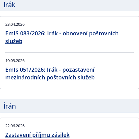
Irák
23.04.2026
EmIS 083/2026: Irák - obnovení poštovních
služeb
10.03.2026
EmIs 051/2026: Irák - pozastavení
mezinárodních poštovních služeb
Írán
22.06.2026
Zastavení příjmu zásilek