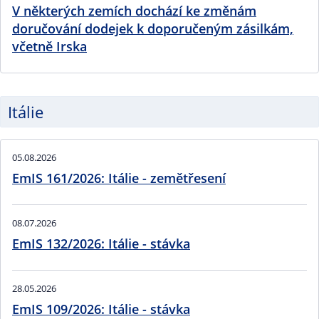
V některých zemích dochází ke změnám
doručování dodejek k doporučeným zásilkám,
včetně Irska
Itálie
05.08.2026
EmIS 161/2026: Itálie - zemětřesení
08.07.2026
EmIS 132/2026: Itálie - stávka
28.05.2026
EmIS 109/2026: Itálie - stávka