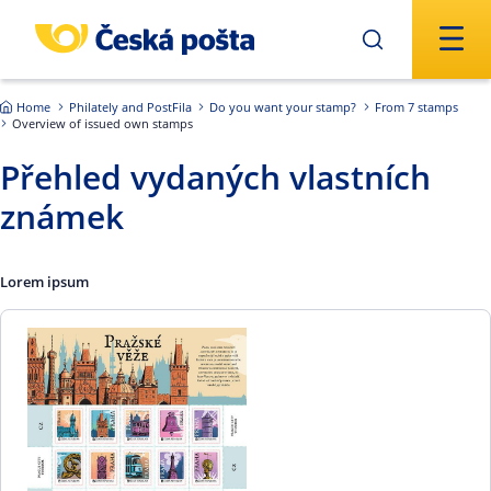
Skip to main content
Home
Philately and PostFila
Do you want your stamp?
From 7 stamps
Overview of issued own stamps
Přehled vydaných vlastních
známek
Lorem ipsum