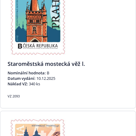
Staroměstská mostecká věž l.
Nominální hodnota:
B
Datum vydání:
10.12.2025
Náklad VZ:
340 ks
VZ 2093