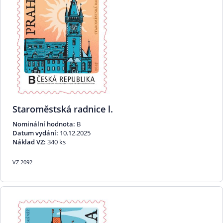
Staroměstská radnice l.
Nominální hodnota:
B
Datum vydání:
10.12.2025
Náklad VZ:
340 ks
VZ 2092