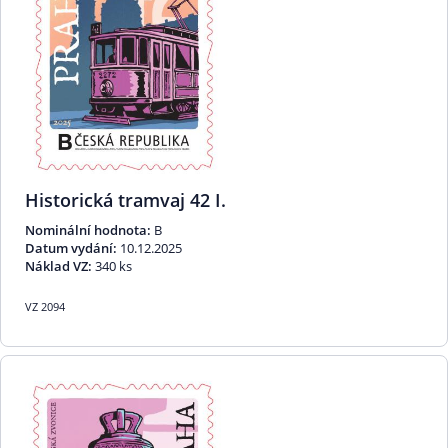
Historická tramvaj 42 I.
Nominální hodnota:
B
Datum vydání:
10.12.2025
Náklad VZ:
340 ks
VZ 2094