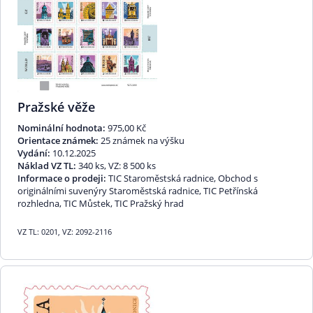
Pražské věže
Nominální hodnota:
975,00 Kč
Orientace známek:
25 známek na výšku
Vydání:
10.12.2025
Náklad VZ TL:
340 ks, VZ: 8 500 ks
Informace o prodeji:
TIC Staroměstská radnice, Obchod s
originálními suvenýry Staroměstská radnice, TIC Petřínská
rozhledna, TIC Můstek, TIC Pražský hrad
VZ TL: 0201, VZ: 2092-2116