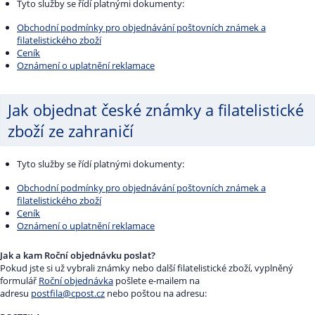
Tyto služby se řídí platnými dokumenty:
Obchodní podmínky pro objednávání poštovních známek a
filatelistického zboží
Ceník
Oznámení o uplatnění reklamace
Jak objednat české známky a filatelistické
zboží ze zahraničí
Tyto služby se řídí platnými dokumenty:
Obchodní podmínky pro objednávání poštovních známek a
filatelistického zboží
Ceník
Oznámení o uplatnění reklamace
Jak a kam Roční objednávku poslat?
Pokud jste si už vybrali známky nebo další filatelistické zboží, vyplněný
formulář
Roční objednávka
pošlete e-mailem na
adresu
postfila@cpost.cz
nebo poštou na adresu: