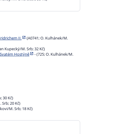
ridrichem II.
(A0741; O. Kulhánek/M.
Jan Kupecký/M. Srb; 32 Kč)
a Svatém Hostýně
- (725; O. Kulhánek/M.
; 30 Kč)
. Srb; 20 Kč)
otkovi/M. Srb; 18 Kč)