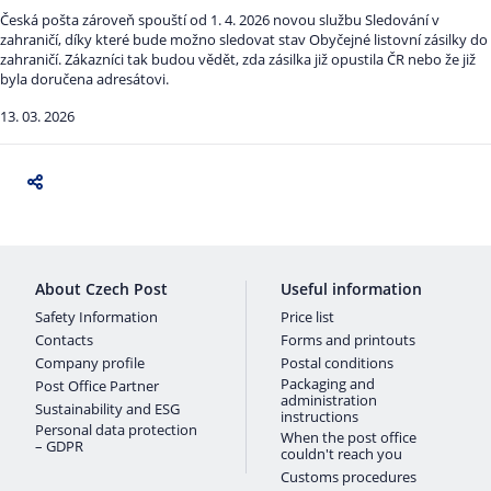
Česká pošta zároveň spouští od 1. 4. 2026 novou službu Sledování v
zahraničí, díky které bude možno sledovat stav Obyčejné listovní zásilky do
zahraničí. Zákazníci tak budou vědět, zda zásilka již opustila ČR nebo že již
byla doručena adresátovi.
13. 03. 2026
About Czech Post
Useful information
Safety Information
Price list
Contacts
Forms and printouts
Company profile
Postal conditions
Packaging and
Post Office Partner
administration
Sustainability and ESG
instructions
Personal data protection
When the post office
– GDPR
couldn't reach you
Customs procedures