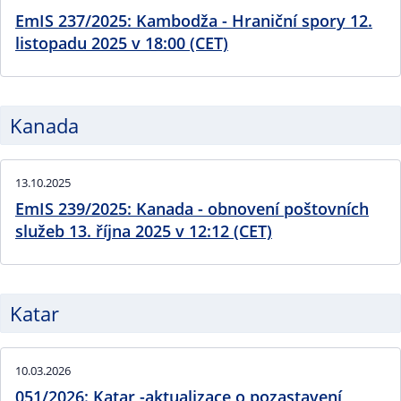
EmIS 237/2025: Kambodža - Hraniční spory 12.
listopadu 2025 v 18:00 (CET)
Kanada
13.10.2025
EmIS 239/2025: Kanada - obnovení poštovních
služeb 13. října 2025 v 12:12 (CET)
Katar
10.03.2026
051/2026: Katar -aktualizace o pozastavení