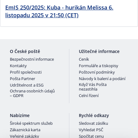
EmIS 250/2025: Kuba - hurikán Melissa 6.
listopadu 2025 v 21:50 (CET)
O České poště
Užitečné informace
Bezpečnostní informace
Ceník
Kontakty
Formuláře a tiskopisy
Profil společnosti
Poštovní podmínky
Pošta Partner
Návody k balení a podání
Když Vás Pošta
Udržitelnost a ESG
nezastihla
Ochrana osobních údajů
– GDPR
Celní řízení
Nabízíme
Rychlé odkazy
Široké spektrum služeb
Sledovat zásilku
Zákaznická karta
Vyhledat PSČ
Veřejné zakázky
Spočítat cenu