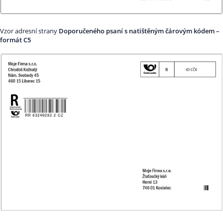
Vzor adresní strany
Doporučeného psaní s natištěným čárovým kódem –
formát C5