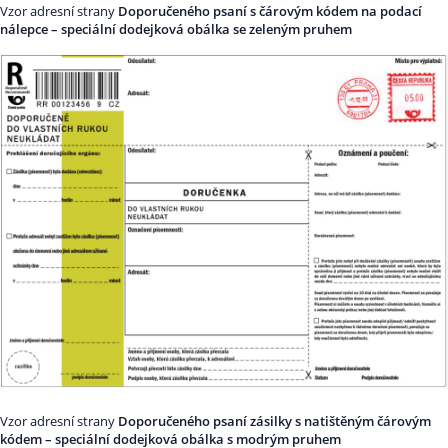
Vzor adresní strany
Doporučeného psaní s čárovým kódem na podací
nálepce – speciální dodejková obálka se zeleným pruhem
Vzor adresní strany
Doporučeného psaní zásilky s natištěným čárovým
kódem – speciální dodejková obálka s modrým pruhem