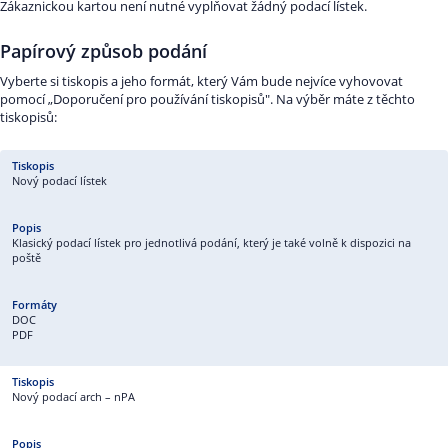
Zákaznickou kartou není nutné vyplňovat žádný podací lístek.
Papírový způsob podání
Vyberte si tiskopis a jeho formát, který Vám bude nejvíce vyhovovat
pomocí „Doporučení pro používání tiskopisů". Na výběr máte z těchto
tiskopisů:
Nový podací lístek
Klasický podací lístek pro jednotlivá podání, který je také volně k dispozici na
poště
DOC
PDF
Nový podací arch – nPA