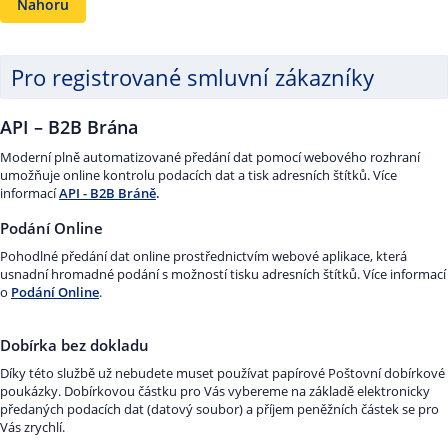
Nahoru
Pro registrované smluvní zákazníky
API – B2B Brána
Moderní plně automatizované předání dat pomocí webového rozhraní
umožňuje online kontrolu podacích dat a tisk adresních štítků. Více
informací
API - B2B Bráně
.
Podání Online
Pohodlné předání dat online prostřednictvím webové aplikace, která
usnadní hromadné podání s možností tisku adresních štítků. Více informací
o
Podání Online
.
Dobírka bez dokladu
Díky této službě už nebudete muset používat papírové Poštovní dobírkové
poukázky. Dobírkovou částku pro Vás vybereme na základě elektronicky
předaných podacích dat (datový soubor) a příjem peněžních částek se pro
Vás zrychlí.