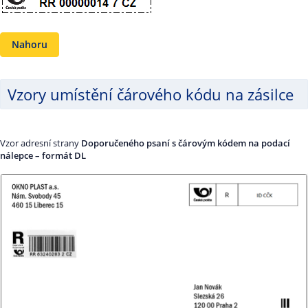
Nahoru
Vzory umístění čárového kódu na zásilce
Vzor adresní strany
Doporučeného psaní s čárovým kódem na podací
nálepce – formát DL