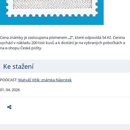
Cena známky je zastoupena písmenem „Z“, které odpovídá 54 Kč. Cenina
vychází v nákladu 200 tisíc kusů a k dostání je na vybraných pobočkách a
na e-shopu České pošty.
Ke stažení
PODCAST:
Matyáš Vitík: známka Náprstek
01. 04. 2026