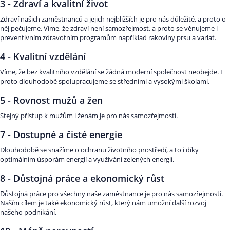
3 - Zdraví a kvalitní život
Zdraví našich zaměstnanců a jejich nejbližších je pro nás důležité, a proto o
něj pečujeme. Víme, že zdraví není samozřejmost, a proto se věnujeme i
preventivním zdravotním programům například rakoviny prsu a varlat.
4 - Kvalitní vzdělání
Víme, že bez kvalitního vzdělání se žádná moderní společnost neobejde. I
proto dlouhodobě spolupracujeme se středními a vysokými školami.
5 - Rovnost mužů a žen
Stejný přístup k mužům i ženám je pro nás samozřejmostí.
7 - Dostupné a čisté energie
Dlouhodobě se snažíme o ochranu životního prostředí, a to i díky
optimálním úsporám energií a využívání zelených energií.
8 - Důstojná práce a ekonomický růst
Důstojná práce pro všechny naše zaměstnance je pro nás samozřejmostí.
Naším cílem je také ekonomický růst, který nám umožní další rozvoj
našeho podnikání.