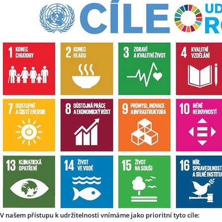
V našem přístupu k udržitelnosti vnímáme jako prioritní tyto cíle: