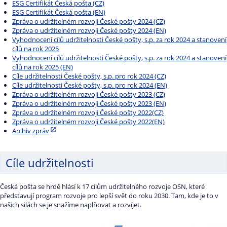
ESG Certifikát Česká pošta (CZ)
ESG Certifikát Česká pošta (EN)
Zpráva o udržitelném rozvoji České pošty 2024 (CZ)
Zpráva o udržitelném rozvoji České pošty 2024 (EN)
Vyhodnocení cílů udržitelnosti České pošty, s.p. za rok 2024 a stanovení
cílů na rok 2025
Vyhodnocení cílů udržitelnosti České pošty, s.p. za rok 2024 a stanovení
cílů na rok 2025 (EN)
Cíle udržitelnosti České pošty, s.p. pro rok 2024 (CZ)
Cíle udržitelnosti České pošty, s.p. pro rok 2024 (EN)
Zpráva o udržitelném rozvoji České pošty 2023 (CZ)
Zpráva o udržitelném rozvoji České pošty 2023 (EN)
Zpráva o udržitelném rozvoji České pošty 2022(CZ)
Zpráva o udržitelném rozvoji České pošty 2022(EN)
Archiv zpráv
Cíle udržitelnosti
Česká pošta se hrdě hlásí k 17 cílům udržitelného rozvoje OSN, které
představují program rozvoje pro lepší svět do roku 2030. Tam, kde je to v
našich silách se je snažíme naplňovat a rozvíjet.