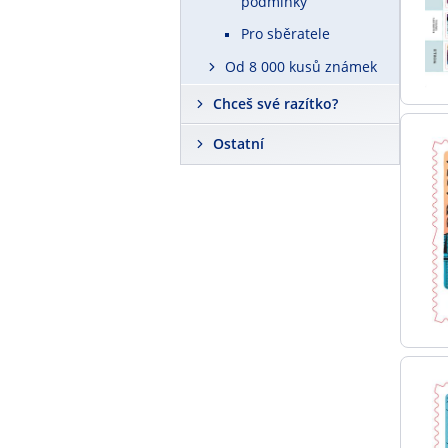
podmínky
Pro sběratele
Od 8 000 kusů známek
Chceš své razítko?
Ostatní