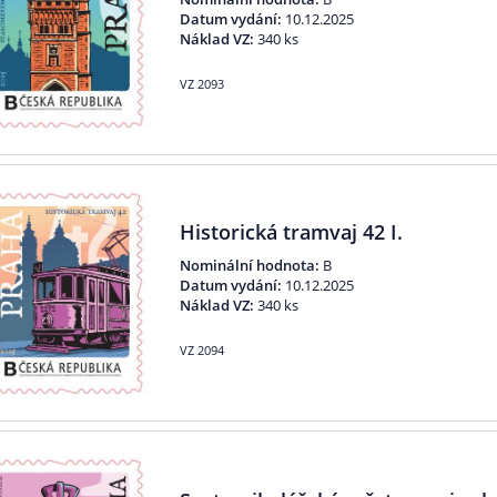
Datum vydání:
10.12.2025
Náklad VZ:
340 ks
VZ 2093
Historická tramvaj 42 I.
Nominální hodnota:
B
Datum vydání:
10.12.2025
Náklad VZ:
340 ks
VZ 2094