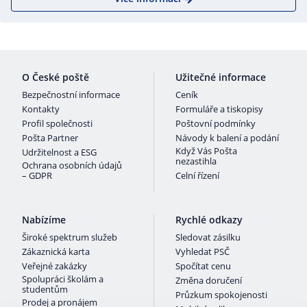
O České poště
Užitečné informace
Bezpečnostní informace
Ceník
Kontakty
Formuláře a tiskopisy
Profil společnosti
Poštovní podmínky
Pošta Partner
Návody k balení a podání
Když Vás Pošta
Udržitelnost a ESG
nezastihla
Ochrana osobních údajů
– GDPR
Celní řízení
Nabízíme
Rychlé odkazy
Široké spektrum služeb
Sledovat zásilku
Zákaznická karta
Vyhledat PSČ
Veřejné zakázky
Spočítat cenu
Spolupráci školám a
Změna doručení
studentům
Průzkum spokojenosti
Prodej a pronájem