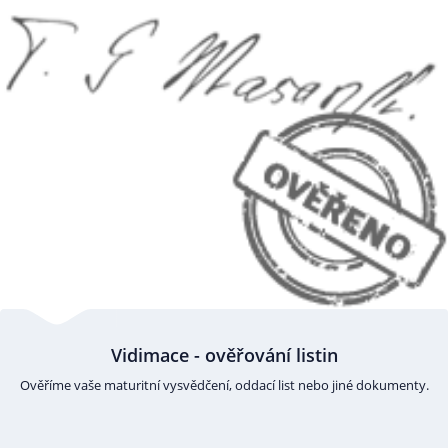
Vidimace - ověřování listin
Ověříme vaše maturitní vysvědčení, oddací list nebo jiné dokumenty.