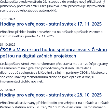
Česká pošta uvede ve středu 26. listopadu do prodeje nový příležitostný
písmenový poštovní aršík Eliška Junková. Aršík představuje stylizovanou
scénu z dobového závodu automobilů.
12.11.2025
Hodiny pro veřejnost - státní svátek 17. 11. 2025
Přinášíme přehled hodin pro veřejnost na poštách a poštách Partner o
státním svátku v pondělí 17. 11. 2025
31.10.2025
ČSOB a Mastercard budou spolupracovat s Českou
poštou na digitalizačních projektech
Česká pošta v rámci své transformace představila modernizační programy
se zaměřením na digitalizaci poskytovaných služeb. Na základě
dlouhodobé spolupráce s klíčovými a silnými partnery ČSOB a Mastercard
společně uzavírají memorandum cílené na rychlejší a efektivnější
implementaci těchto novinek.
27.10.2025
Hodiny pro veřejnost - státní svátek 28. 10. 2025
Přinášíme aktualizovaný přehled hodin pro veřejnost na poštách a poštách
Partner o státním svátku v úterý 28. 10. 2025 - Den vzniku samostatného