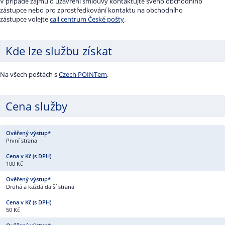
V případě zájmu o uzavření smlouvy kontaktujte svého obchodního
zástupce nebo pro zprostředkování kontaktu na obchodního
zástupce volejte
call centrum České pošty
.
Kde lze službu získat
Na všech poštách s
Czech POINTem
.
Cena služby
První strana
100 Kč
Druhá a každá další strana
50 Kč