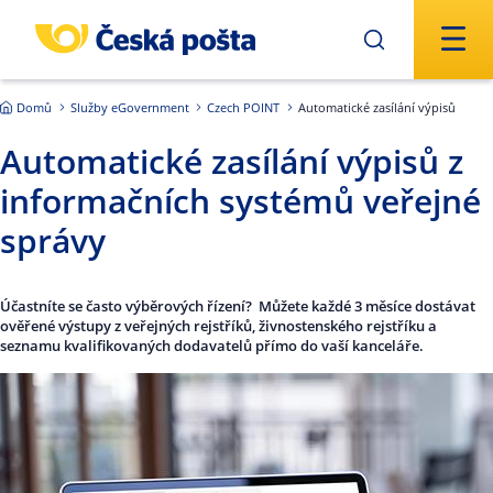
Přejít na hlavní obsah
Domů
Služby eGovernment
Czech POINT
Automatické zasílání výpisů
Automatické zasílání výpisů z
informačních systémů veřejné
správy
Účastníte se často výběrových řízení? Můžete každé 3 měsíce dostávat
ověřené výstupy z veřejných rejstříků, živnostenského rejstříku a
seznamu kvalifikovaných dodavatelů přímo do vaší kanceláře.