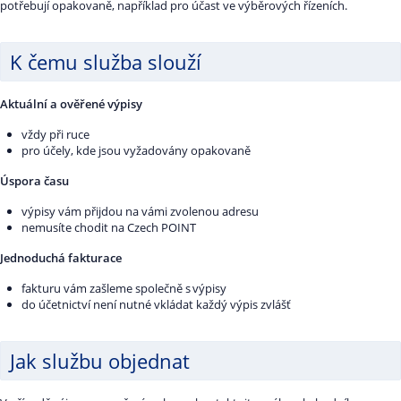
potřebují opakovaně, například pro účast ve výběrových řízeních.
K čemu služba slouží
Aktuální a ověřené výpisy
vždy při ruce
pro účely, kde jsou vyžadovány opakovaně
Úspora času
výpisy vám přijdou na vámi zvolenou adresu
nemusíte chodit na Czech POINT
Jednoduchá fakturace
fakturu vám zašleme společně s výpisy
do účetnictví není nutné vkládat každý výpis zvlášť
Jak službu objednat