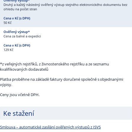
Druhý a každý následný ověřený výstup stejného elektronického dokumentu bez
ohledu na počet stran
50 Kč
Cena za balné a expedici
129 Kč
*z veřejných rejstříků, z živnostenského rejstříku a ze seznamu
kvalifikovaných dodavatelů
Platba proběhne na základě faktury doručené společně s objednanými
výpisy.
Ceny jsou včetně DPH.
Ke stažení
Smlouva – automatické zasílání ověřených výstupů z ISVS