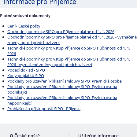
Informace pro Příjemce
Platné smluvní dokumenty:
Ceník České pošty
Obchodní podmínky SIPO pro Příjemce platné od 1. 1. 2026
Obchodní podmínky SIPO pro Příjemce platné od 1. 1. 2026 - vyznačené
změny oproti předchozí verzi
Technické podmínky pro vstup Příjemce do SIPO s účinnosti od 1. 1.
2026
Technické podmínky pro vstup Příjemce do SIPO s účinnosti od 1. 1.
2026 - vyznačené změny oproti předchozí verzi
Podací doklad - SIPO
Kódy poplatků SIPO
Podklady pro uzavření Příkazní smlouvy SIPO_Právnická osoba
Podklady pro uzavření Příkazní smlouvy SIPO_Fyzická osoba
podnikající
Podklady pro uzavření Příkazní smlouvy SIPO_Fyzická osoba
nepodnikající
Prohlášení o přístupnosti SIPO - Příjemci
O České poště
Užitečné informace