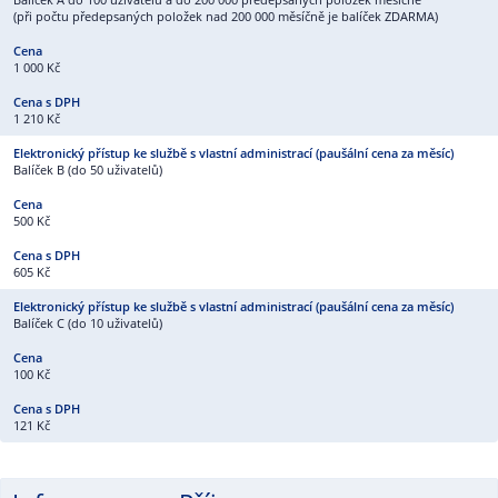
(při počtu předepsaných položek nad 200 000 měsíčně je balíček ZDARMA)
1 000 Kč
1 210 Kč
Balíček B (do 50 uživatelů)
500 Kč
605 Kč
Balíček C (do 10 uživatelů)
100 Kč
121 Kč