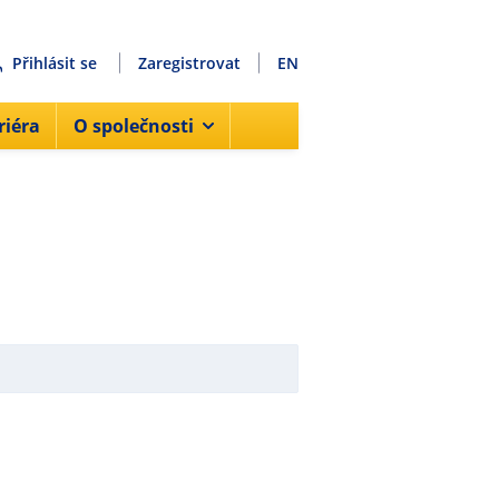
Přihlásit se
Zaregistrovat
EN
riéra
O společnosti