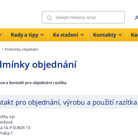
Rady a tipy
Ke stažení
Kontakty
Ka
Podmínky objednání
dmínky objednání
ce a kontakt pro objednání razítka
takt pro objednání, výrobu a použití razítka
šta, s.p.
rtošová
ká 14, P.O.BOX 13
Praha 1