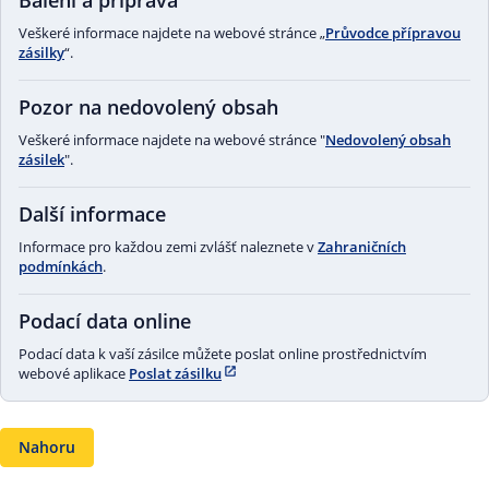
Balení a příprava
Veškeré informace najdete na webové stránce „
Průvodce přípravou
zásilky
“.
Pozor na nedovolený obsah
Veškeré informace najdete na webové stránce "
Nedovolený obsah
zásilek
".
Další informace
Informace pro každou zemi zvlášť naleznete v
Zahraničních
podmínkách
.
Podací data online
Podací data k vaší zásilce můžete poslat online prostřednictvím
webové aplikace
Poslat zásilku
Nahoru