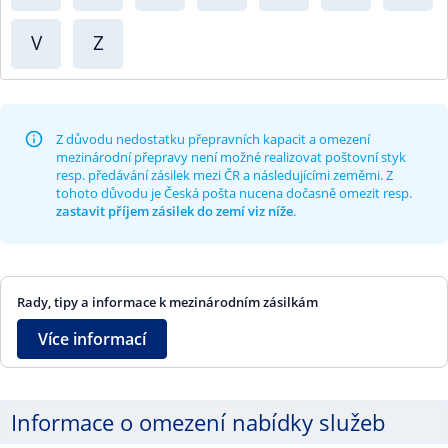
V
Z
Z důvodu nedostatku přepravních kapacit a omezení
mezinárodní přepravy není možné realizovat poštovní styk
resp. předávání zásilek mezi ČR a následujícími zeměmi. Z
tohoto důvodu je Česká pošta nucena dočasně omezit resp.
zastavit příjem zásilek do zemí viz níže
.
Rady, tipy a informace k mezinárodním zásilkám
Více informací
Informace o omezení nabídky služeb