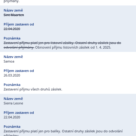
přijímány.
Sint Maarten
22.04.2020
Zastavení příjmu platí jen pro listovní zásilky. Ostatní druhy zásilek jsou do
odvolání přijímány.
Obnovení příjmu listovních zásilek od 1. 4. 2025.
Samoa
26.03.2020
Zastavení příjmu všech druhů zásilek.
Sierra Leone
22.04.2020
Zastavení příjmu platí jen pro balíky. Ostatní druhy zásilek jsou do odvolání
přijímány.