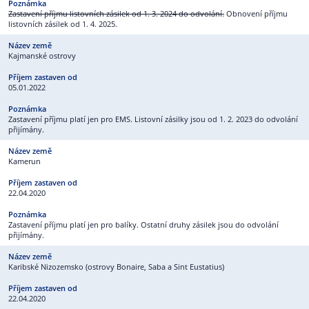
Zastavení příjmu listovních zásilek od 1. 3. 2024 do odvolání.
Obnovení příjmu
listovních zásilek od 1. 4. 2025.
Kajmanské ostrovy
05.01.2022
Zastavení příjmu platí jen pro EMS. Listovní zásilky jsou od 1. 2. 2023 do odvolání
přijímány.
Kamerun
22.04.2020
Zastavení příjmu platí jen pro balíky. Ostatní druhy zásilek jsou do odvolání
přijímány.
Karibské Nizozemsko (ostrovy Bonaire, Saba a Sint Eustatius)
22.04.2020