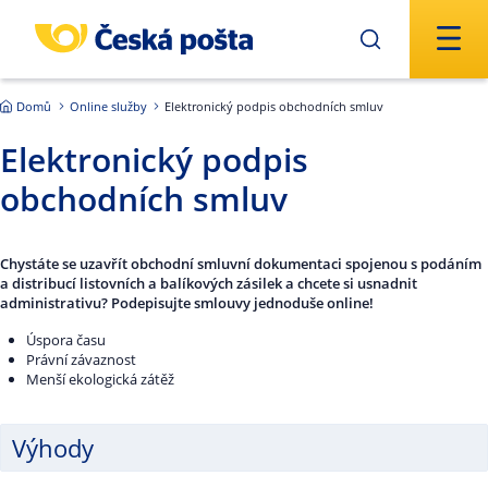
Přejít na hlavní obsah
Domů
Online služby
Elektronický podpis obchodních smluv
Elektronický podpis
obchodních smluv
Chystáte se uzavřít obchodní smluvní dokumentaci spojenou s podáním
a distribucí listovních a balíkových zásilek a chcete si usnadnit
administrativu? Podepisujte smlouvy jednoduše online!
Úspora času
Právní závaznost
Menší ekologická zátěž
Výhody