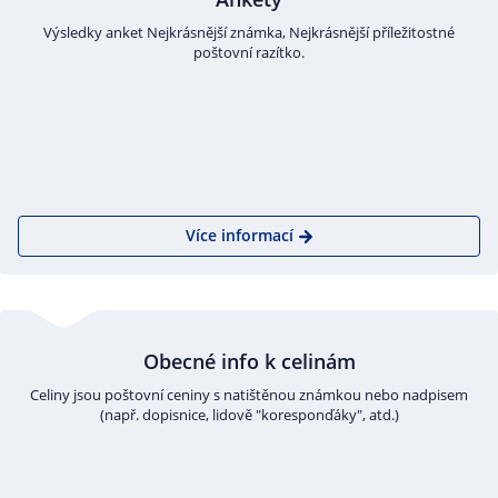
Výsledky anket Nejkrásnější známka, Nejkrásnější příležitostné
poštovní razítko.
Více informací
Obecné info k celinám
Celiny jsou poštovní ceniny s natištěnou známkou nebo nadpisem
(např. dopisnice, lidově "koresponďáky", atd.)