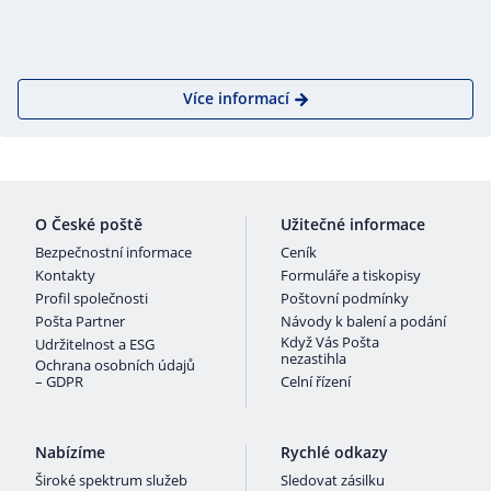
Více informací
O České poště
Užitečné informace
Bezpečnostní informace
Ceník
Kontakty
Formuláře a tiskopisy
Profil společnosti
Poštovní podmínky
Pošta Partner
Návody k balení a podání
Když Vás Pošta
Udržitelnost a ESG
nezastihla
Ochrana osobních údajů
– GDPR
Celní řízení
Nabízíme
Rychlé odkazy
Široké spektrum služeb
Sledovat zásilku