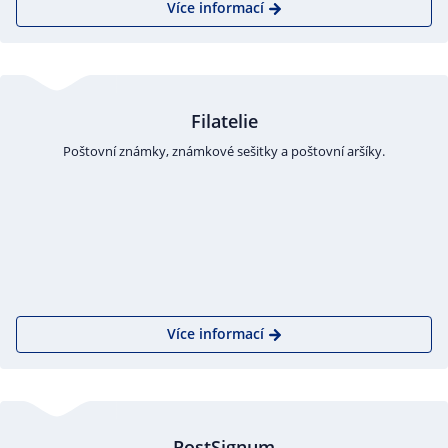
Více informací
Filatelie
Poštovní známky, známkové sešitky a poštovní aršíky.
Více informací
PostSignum