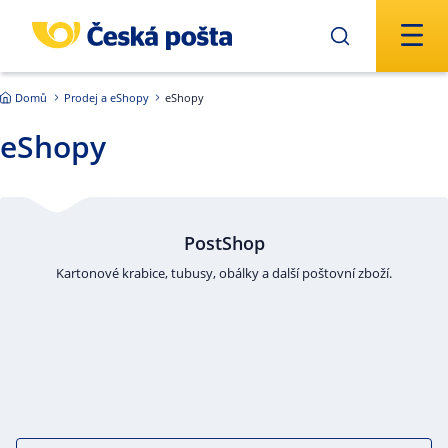
Přejít na hlavní obsah
Domů
Prodej a eShopy
eShopy
eShopy
PostShop
Kartonové krabice, tubusy, obálky a další poštovní zboží.