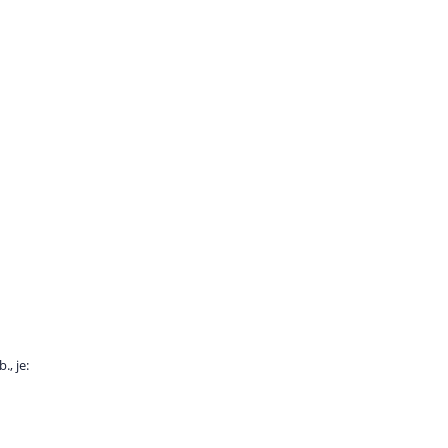
, je: