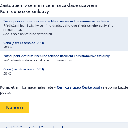
Zastoupení v celním řízení na základě uzavření
Komisionářské smlouvy
Předložení jedné zásilky celnímu úřadu, vyhotovení jednotného správního
dokladu (JSD)
- do 3 položek celního sazebníku
700 Kč
za 4. a každou další položku celního sazebníku
50 Kč
Kompletní informace naleznete v
Ceníku služeb České pošty
nebo na každé
poště.
Nahoru