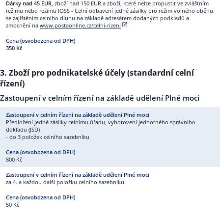
Dárky nad 45 EUR,
zboží nad 150 EUR a zboží, které nelze propustit ve zvláštním
režimu nebo režimu IOSS - Celní odbavení jedné zásilky pro režim volného oběhu
se zajištěním celního dluhu na základě adresátem dodaných podkladů a
zmocnění na
www.postaonline.cz/celni-rizeni
350 Kč
3. Zboží pro podnikatelské účely (standardní celní
řízení)
Zastoupení v celním řízení na základě udělení Plné moci
Předložení jedné zásilky celnímu úřadu, vyhotovení jednotného správního
dokladu (JSD)
- do 3 položek celního sazebníku
800 Kč
za 4. a každou další položku celního sazebníku
50 Kč