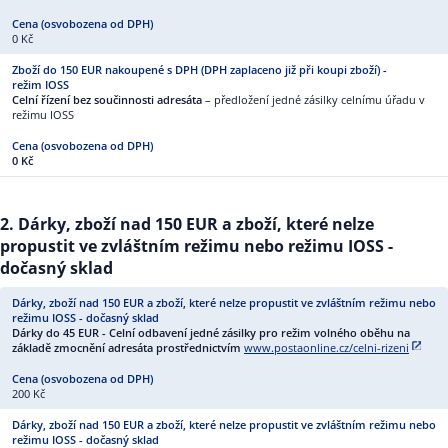
0 Kč
Celní řízení bez součinnosti adresáta
– předložení jedné zásilky celnímu úřadu v
režimu IOSS
0 Kč
2. Dárky, zboží nad 150 EUR a zboží, které nelze
propustit ve zvláštním režimu nebo režimu IOSS -
dočasný sklad
Dárky do 45 EUR - Celní odbavení jedné zásilky pro režim volného oběhu na
základě zmocnění adresáta prostřednictvím
www.postaonline.cz/celni-rizeni
200 Kč