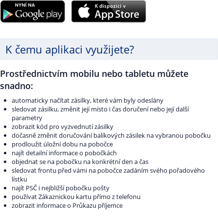
K čemu aplikaci využijete?
Prostřednictvím mobilu nebo tabletu můžete
snadno:
automaticky načítat zásilky, které vám byly odeslány
sledovat zásilku, změnit její místo i čas doručení nebo její další
parametry
zobrazit kód pro vyzvednutí zásilky
dočasně změnit doručování balíkových zásilek na vybranou pobočku
prodloužit úložní dobu na pobočce
najít detailní informace o pobočkách
objednat se na pobočku na konkrétní den a čas
sledovat frontu před vámi na pobočce zadáním svého pořadového
lístku
najít PSČ i nejbližší pobočku pošty
používat Zákaznickou kartu přímo z telefonu
zobrazit informace o Průkazu příjemce