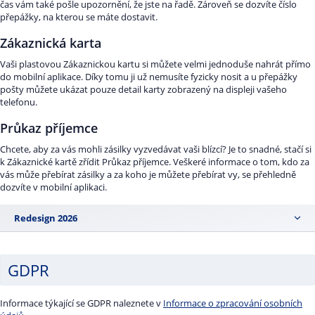
čas vám také pošle upozornění, že jste na řadě. Zároveň se dozvíte číslo
přepážky, na kterou se máte dostavit.
Zákaznická karta
Vaši plastovou Zákaznickou kartu si můžete velmi jednoduše nahrát přímo
do mobilní aplikace. Díky tomu ji už nemusíte fyzicky nosit a u přepážky
pošty můžete ukázat pouze detail karty zobrazený na displeji vašeho
telefonu.
Průkaz příjemce
Chcete, aby za vás mohli zásilky vyzvedávat vaši blízcí? Je to snadné, stačí si
k Zákaznické kartě zřídit Průkaz příjemce. Veškeré informace o tom, kdo za
vás může přebírat zásilky a za koho je můžete přebírat vy, se přehledně
dozvíte v mobilní aplikaci.
Redesign 2026
GDPR
Informace týkající se GDPR naleznete v
Informace o zpracování osobních