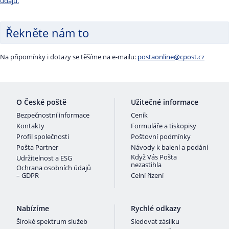
údajů.
Řekněte nám to
Na připomínky i dotazy se těšíme na e-mailu:
postaonline@cpost.cz
O České poště
Užitečné informace
Bezpečnostní informace
Ceník
Kontakty
Formuláře a tiskopisy
Profil společnosti
Poštovní podmínky
Pošta Partner
Návody k balení a podání
Když Vás Pošta
Udržitelnost a ESG
nezastihla
Ochrana osobních údajů
– GDPR
Celní řízení
Nabízíme
Rychlé odkazy
Široké spektrum služeb
Sledovat zásilku