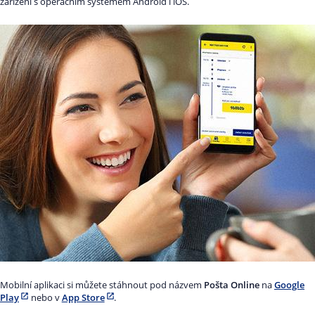
zařízení s operačním systémem Android i iOS.
Mobilní aplikaci si můžete stáhnout pod názvem
Pošta Online
na
Google
Play
nebo v
App Store
.