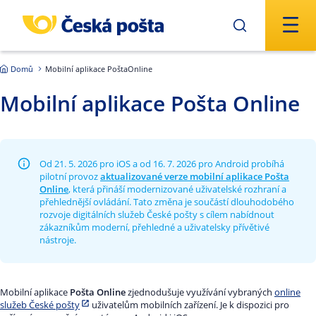
Přejít na hlavní obsah
Domů
Mobilní aplikace PoštaOnline
Mobilní aplikace Pošta Online
Od 21. 5. 2026 pro iOS a od 16. 7. 2026 pro Android probíhá
pilotní provoz
aktualizované verze mobilní aplikace Pošta
Online
, která přináší modernizované uživatelské rozhraní a
přehlednější ovládání. Tato změna je součástí dlouhodobého
rozvoje digitálních služeb České pošty s cílem nabídnout
zákazníkům moderní, přehledné a uživatelsky přívětivé
nástroje.
Mobilní aplikace
Pošta Online
zjednodušuje využívání vybraných
online
služeb České pošty
uživatelům mobilních zařízení. Je k dispozici pro