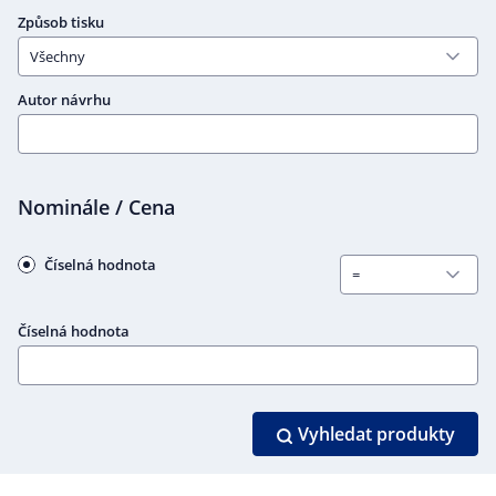
Způsob tisku
Autor návrhu
Nominále / Cena
Číselná hodnota
Číselná hodnota
Vyhledat produkty