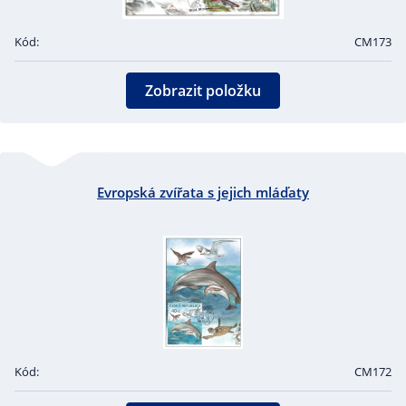
Kód:
CM173
Zobrazit položku
Evropská zvířata s jejich mláďaty
Kód:
CM172