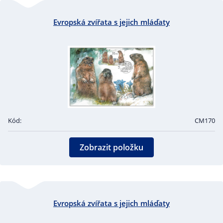
Evropská zvířata s jejich mláďaty
Kód:
CM170
Zobrazit položku
Evropská zvířata s jejich mláďaty