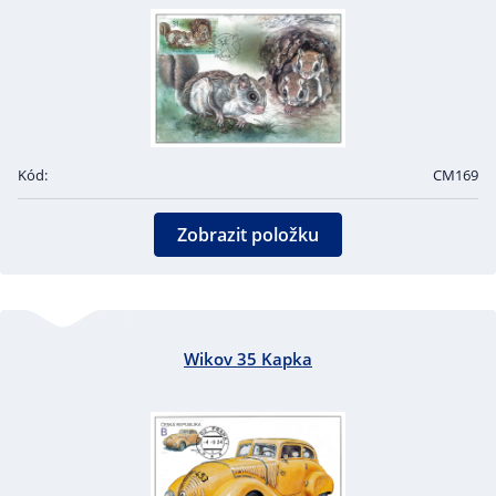
Kód:
CM169
Zobrazit položku
Wikov 35 Kapka