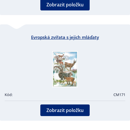
Zobrazit položku
Evropská zvířata s jejich mláďaty
Kód:
CM171
Zobrazit položku