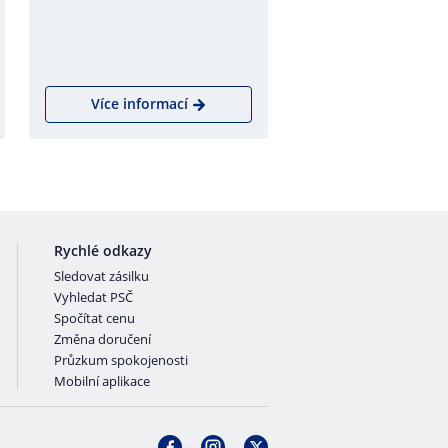
Více informací
Rychlé odkazy
Sledovat zásilku
Vyhledat PSČ
Spočítat cenu
Změna doručení
Průzkum spokojenosti
Mobilní aplikace