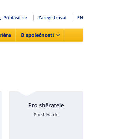
Přihlásit se
Zaregistrovat
EN
riéra
O společnosti
Pro sběratele
Pro sběratele