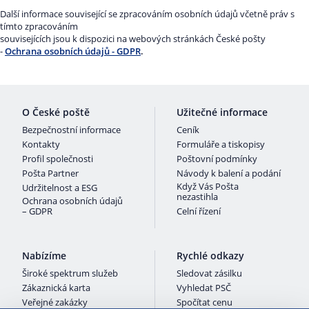
Další informace související se zpracováním osobních údajů včetně práv s
tímto zpracováním
souvisejících jsou k dispozici na webových stránkách České pošty
-
Ochrana osobních údajů - GDPR
.
O České poště
Užitečné informace
Bezpečnostní informace
Ceník
Kontakty
Formuláře a tiskopisy
Profil společnosti
Poštovní podmínky
Pošta Partner
Návody k balení a podání
Když Vás Pošta
Udržitelnost a ESG
nezastihla
Ochrana osobních údajů
– GDPR
Celní řízení
Nabízíme
Rychlé odkazy
Široké spektrum služeb
Sledovat zásilku
Zákaznická karta
Vyhledat PSČ
Veřejné zakázky
Spočítat cenu