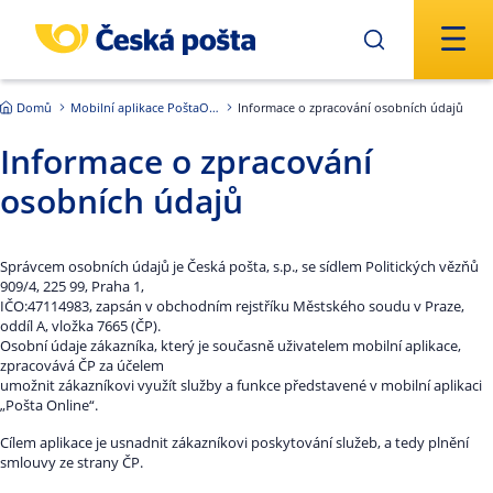
Přejít na hlavní obsah
Domů
Mobilní aplikace PoštaOnline
Informace o zpracování osobních údajů
Informace o zpracování
osobních údajů
Správcem osobních údajů je Česká pošta, s.p., se sídlem Politických vězňů
909/4, 225 99, Praha 1,
IČO:47114983, zapsán v obchodním rejstříku Městského soudu v Praze,
oddíl A, vložka 7665 (ČP).
Osobní údaje zákazníka, který je současně uživatelem mobilní aplikace,
zpracovává ČP za účelem
umožnit zákazníkovi využít služby a funkce představené v mobilní aplikaci
„Pošta Online“.
Cílem aplikace je usnadnit zákazníkovi poskytování služeb, a tedy plnění
smlouvy ze strany ČP.