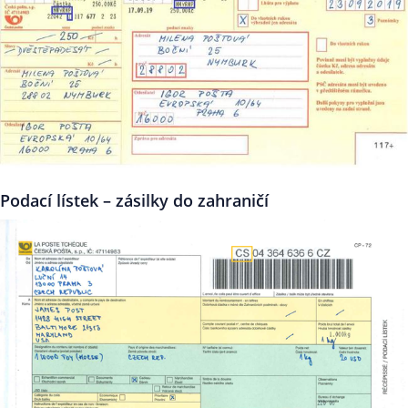
Podací lístek – zásilky do zahraničí