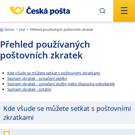
Přejít na hlavní obsah
Domů
Jiné
Přehled používaných poštovních zkratek
Přehled používaných
poštovních zkratek
Kde všude se můžete setkat s poštovními zkratkami
Seznam zkratek - označení zásilky
Seznam zkratek - označení služby nebo dispozice odesílatele
Seznam zkratek - ostatní
Kde všude se můžete setkat s poštovními
zkratkami