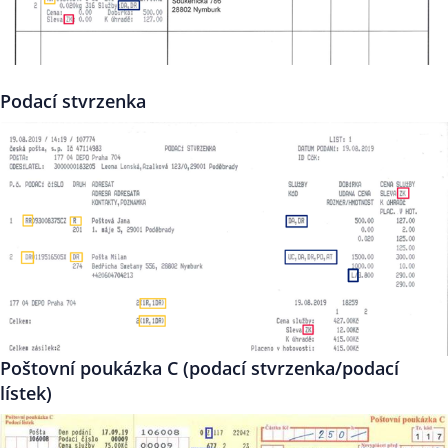
Podací stvrzenka
Poštovní poukázka C (podací stvrzenka/podací
lístek)