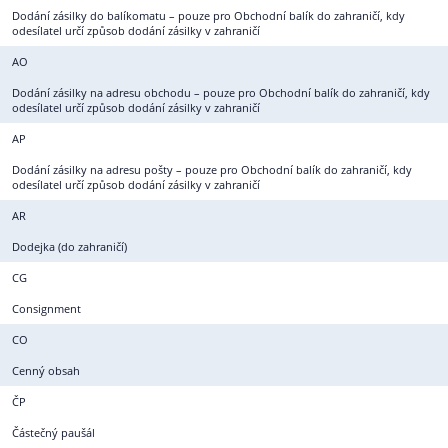
Dodání zásilky do balíkomatu – pouze pro Obchodní balík do zahraničí, kdy
odesílatel určí způsob dodání zásilky v zahraničí
AO
Dodání zásilky na adresu obchodu – pouze pro Obchodní balík do zahraničí, kdy
odesílatel určí způsob dodání zásilky v zahraničí
AP
Dodání zásilky na adresu pošty – pouze pro Obchodní balík do zahraničí, kdy
odesílatel určí způsob dodání zásilky v zahraničí
AR
Dodejka (do zahraničí)
CG
Consignment
CO
Cenný obsah
ČP
Částečný paušál