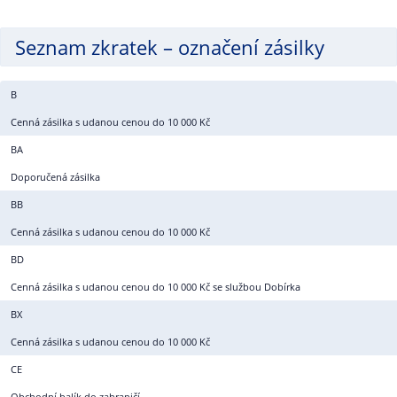
Seznam zkratek – označení zásilky
B
Cenná zásilka s udanou cenou do 10 000 Kč
BA
Doporučená zásilka
BB
Cenná zásilka s udanou cenou do 10 000 Kč
BD
Cenná zásilka s udanou cenou do 10 000 Kč se službou Dobírka
BX
Cenná zásilka s udanou cenou do 10 000 Kč
CE
Obchodní balík do zahraničí