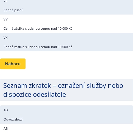
VL
Cenné psaní
VV
Cenná zásilka s udanou cenou nad 10 000 Kč
VX
Cenná zásilka s udanou cenou nad 10 000 Kč
Nahoru
Seznam zkratek – označení služby nebo
dispozice odesílatele
1O
Odvoz zboží
AB