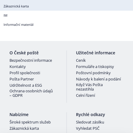
Zákaznická karta
IM
Informační materiál
O České poště
Užitečné informace
Bezpečnostní informace
Ceník
Kontakty
Formuláře a tiskopisy
Profil společnosti
Poštovní podmínky
Pošta Partner
Návody k balení a podání
Když Vás Pošta
Udržitelnost a ESG
nezastihla
Ochrana osobních údajů
– GDPR
Celní řízení
Nabízíme
Rychlé odkazy
Široké spektrum služeb
Sledovat zásilku
Zákaznická karta
Vyhledat PSČ