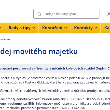
Rady a tipy
Ke stažení
Kontakty
Ka
majetku
dej movitého majetku
cestné posunovací zařízení železničních kolejových vozidel Zephir C
 pošta, s.p. vyhlašuje prostřednictvím aukčního portálu ÚZSVM prodej již ne
ničních vozů řady Postw a Gbkkqs, které byly využívány pro železniční přepr
informací o všech nabízených železničních vozech a způsobu prodeje na odk
 na prodej jednotlivých vozů budou zahájeny 2. 3. 2026 v 10:00. Soupis vše
oženém dokumentu
. Bližší informace k možnostem prohlídky a prodeji jedn
Petr Procházka, prochazka.petr@cpost.cz , +420 733 142 256