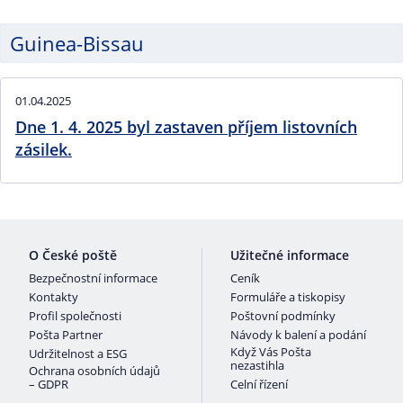
Guinea-Bissau
01.04.2025
Dne 1. 4. 2025 byl zastaven příjem listovních
zásilek.
O České poště
Užitečné informace
Bezpečnostní informace
Ceník
Kontakty
Formuláře a tiskopisy
Profil společnosti
Poštovní podmínky
Pošta Partner
Návody k balení a podání
Když Vás Pošta
Udržitelnost a ESG
nezastihla
Ochrana osobních údajů
– GDPR
Celní řízení