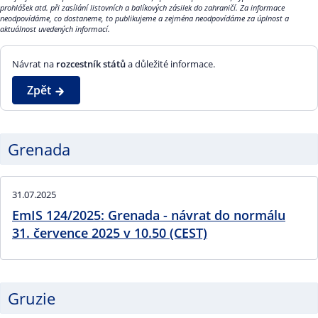
prohlášek atd. při zasílání listovních a balíkových zásilek do zahraničí. Za informace
neodpovídáme, co dostaneme, to publikujeme a zejména neodpovídáme za úplnost a
aktuálnost uvedených informací.
Návrat na
rozcestník států
a důležité informace.
Zpět
Grenada
31.07.2025
EmIS 124/2025: Grenada - návrat do normálu
31. července 2025 v 10.50 (CEST)
Gruzie