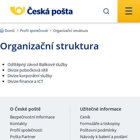
Přejít na hlavní obsah
Domů
Profil společnosti
Organizační struktura
Organizační struktura
Odštěpný závod Balíkové služby
Divize pobočková sítě
Divize korporátní služby
Divize finance a ICT
O České poště
Užitečné informace
Bezpečnostní informace
Ceník
Kontakty
Formuláře a tiskopisy
Profil společnosti
Poštovní podmínky
Pošta Partner
Návody k balení a podání