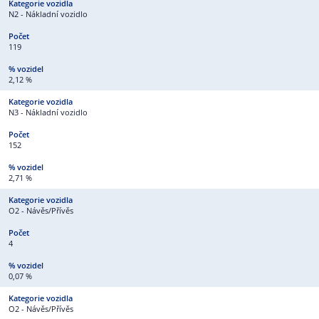
N2 - Nákladní vozidlo
119
2,12 %
N3 - Nákladní vozidlo
152
2,71 %
O2 - Návěs/Přívěs
4
0,07 %
O2 - Návěs/Přívěs