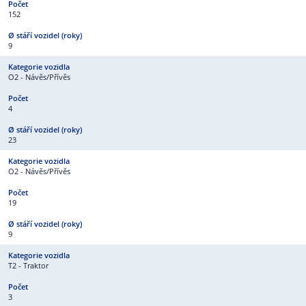
152
9
O2 - Návěs/Přívěs
4
23
O2 - Návěs/Přívěs
19
9
T2 - Traktor
3