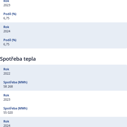
2023
6,75
2024
6,75
Spotřeba tepla
2022
58 268
2023
55 020
2024