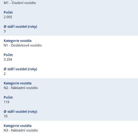
M1 - Osobní vozidlo
2 055
3
N1 - Dodávkové vozidlo
3 254
2
N2 - Nákladní vozidlo
119
10
N3 - Nákladní vozidlo