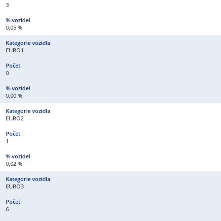
3
0,05 %
EURO1
0
0,00 %
EURO2
1
0,02 %
EURO3
6