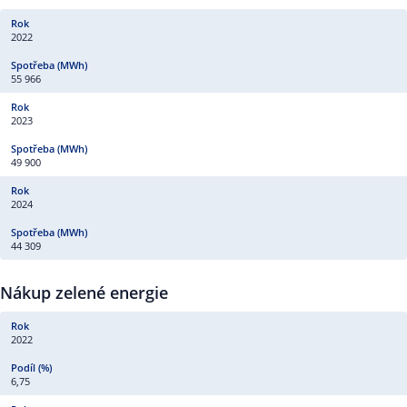
2022
55 966
2023
49 900
2024
44 309
Nákup zelené energie
2022
6,75