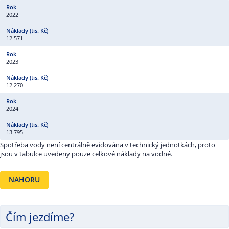
2022
12 571
2023
12 270
2024
13 795
Spotřeba vody není centrálně evidována v technický jednotkách, proto
jsou v tabulce uvedeny pouze celkové náklady na vodné.
NAHORU
Čím jezdíme?