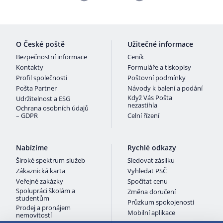
O České poště
Užitečné informace
Bezpečnostní informace
Ceník
Kontakty
Formuláře a tiskopisy
Profil společnosti
Poštovní podmínky
Pošta Partner
Návody k balení a podání
Když Vás Pošta
Udržitelnost a ESG
nezastihla
Ochrana osobních údajů
– GDPR
Celní řízení
Nabízíme
Rychlé odkazy
Široké spektrum služeb
Sledovat zásilku
Zákaznická karta
Vyhledat PSČ
Veřejné zakázky
Spočítat cenu
Spolupráci školám a
Změna doručení
studentům
Průzkum spokojenosti
Prodej a pronájem
Mobilní aplikace
nemovitostí