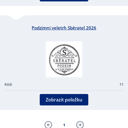
Podzimní veletrh Sběratel 2026
Kód:
11
Zobrazit položku
1