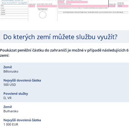
Do kterých zemí můžete službu využít?
Poukázat peněžní částku do zahraničí je možné v případě následujících 6
zemí:
Bělorusko
500 USD
D, VR
Bulharsko
1 000 EUR