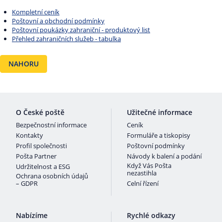
Kompletní ceník
Poštovní a obchodní podmínky
Poštovní poukázky zahraniční - produktový list
Přehled zahraničních služeb - tabulka
NAHORU
O České poště
Užitečné informace
Bezpečnostní informace
Ceník
Kontakty
Formuláře a tiskopisy
Profil společnosti
Poštovní podmínky
Pošta Partner
Návody k balení a podání
Když Vás Pošta
Udržitelnost a ESG
nezastihla
Ochrana osobních údajů
– GDPR
Celní řízení
Nabízíme
Rychlé odkazy