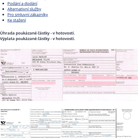
Podání a dodání
Alternativní služby
Pro smluvní zákazníky
Ke stažení
Úhrada poukázané částky - v hotovosti.
Výplata poukázané částky - v hotovosti.