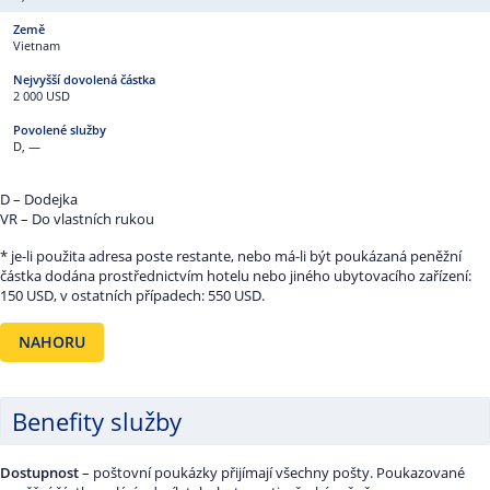
Vietnam
2 000 USD
D, —
D – Dodejka
VR – Do vlastních rukou
* je-li použita adresa poste restante, nebo má-li být poukázaná peněžní
částka dodána prostřednictvím hotelu nebo jiného ubytovacího zařízení:
150 USD, v ostatních případech: 550 USD.
NAHORU
Benefity služby
Dostupnost
– poštovní poukázky přijímají všechny pošty. Poukazované