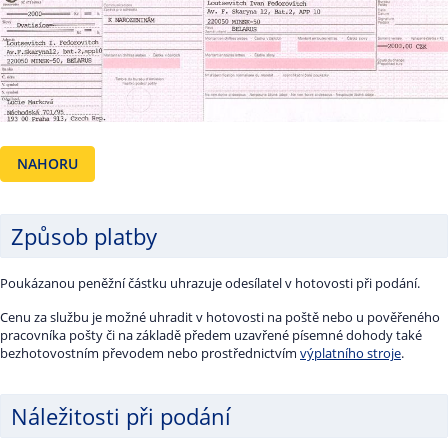
NAHORU
Způsob platby
Poukázanou peněžní částku uhrazuje odesílatel v hotovosti při podání.
Cenu za službu je možné uhradit v hotovosti na poště nebo u pověřeného
pracovníka pošty či na základě předem uzavřené písemné dohody také
bezhotovostním převodem nebo prostřednictvím
výplatního stroje
.
Náležitosti při podání