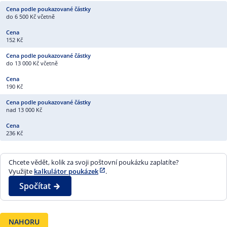
do 6 500 Kč včetně
152 Kč
do 13 000 Kč včetně
190 Kč
nad 13 000 Kč
236 Kč
Chcete vědět, kolik za svoji poštovní poukázku zaplatíte?
Využijte
kalkulátor poukázek
.
Spočítat
NAHORU