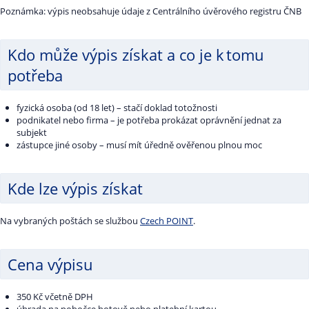
Poznámka: výpis neobsahuje údaje z Centrálního úvěrového registru ČNB
Kdo může výpis získat a co je k tomu
potřeba
fyzická osoba (od 18 let) – stačí doklad totožnosti
podnikatel nebo firma – je potřeba prokázat oprávnění jednat za
subjekt
zástupce jiné osoby – musí mít úředně ověřenou plnou moc
Kde lze výpis získat
Na vybraných poštách se službou
Czech POINT
.
Cena výpisu
350 Kč včetně DPH