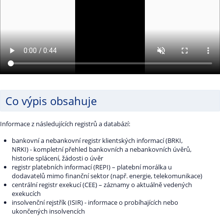
Co výpis obsahuje
Informace z následujících registrů a databází:
bankovní a nebankovní registr klientských informací (BRKI,
NRKI) - kompletní přehled bankovních a nebankovních úvěrů,
historie splácení, žádosti o úvěr
registr platebních informací (REPI) – platební morálka u
dodavatelů mimo finanční sektor (např. energie, telekomunikace)
centrální registr exekucí (CEE) – záznamy o aktuálně vedených
exekucích
insolvenční rejstřík (ISIR) - informace o probíhajících nebo
ukončených insolvencích