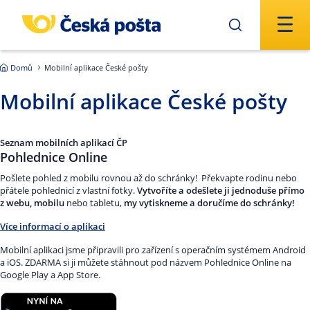
Přejít na hlavní obsah
Domů
Mobilní aplikace České pošty
Mobilní aplikace České pošty
Seznam mobilních aplikací ČP
Pohlednice Online
Pošlete pohled z mobilu rovnou až do schránky! Překvapte rodinu nebo
přátele pohlednicí z vlastní fotky.
Vytvoříte a odešlete ji jednoduše přímo
z webu, mobilu
nebo tabletu,
my vytiskneme a doručíme do schránky!
Více informací o aplikaci
Mobilní aplikaci jsme připravili pro zařízení s operačním systémem Android
a iOS. ZDARMA si ji můžete stáhnout pod názvem Pohlednice Online na
Google Play a App Store.