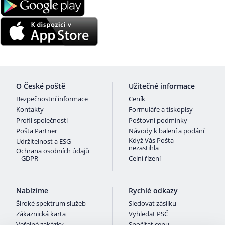
O České poště
Užitečné informace
Bezpečnostní informace
Ceník
Kontakty
Formuláře a tiskopisy
Profil společnosti
Poštovní podmínky
Pošta Partner
Návody k balení a podání
Když Vás Pošta
Udržitelnost a ESG
nezastihla
Ochrana osobních údajů
– GDPR
Celní řízení
Nabízíme
Rychlé odkazy
Široké spektrum služeb
Sledovat zásilku
Zákaznická karta
Vyhledat PSČ
Veřejné zakázky
Spočítat cenu