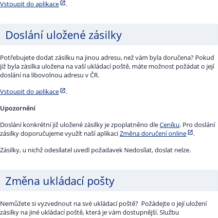
Vstoupit do aplikace
.
Doslání uložené zásilky
Potřebujete dodat zásilku na jinou adresu, než vám byla doručena? Pokud
již byla zásilka uložena na vaší ukládací poště, máte možnost požádat o její
doslání na libovolnou adresu v ČR.
Vstoupit do aplikace
.
Upozornění
Doslání konkrétní již uložené zásilky je zpoplatněno dle
Ceníku
. Pro doslání
zásilky doporučujeme využít naší aplikaci
Změna doručení online
.
Zásilky, u nichž odesílatel uvedl požadavek Nedosílat, doslat nelze.
Změna ukládací pošty
Nemůžete si vyzvednout na své ukládací poště? Požádejte o její uložení
zásilky na jiné ukládací poště, která je vám dostupnější. Službu