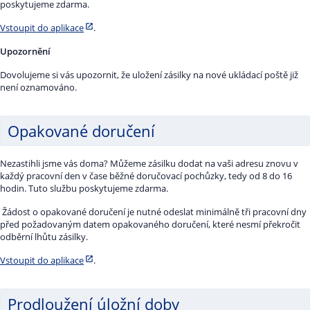
poskytujeme zdarma.
Vstoupit do aplikace
.
Upozornění
Dovolujeme si vás upozornit, že uložení zásilky na nové ukládací poště již
není oznamováno.
Opakované doručení
Nezastihli jsme vás doma? Můžeme zásilku dodat na vaši adresu znovu v
každý pracovní den v čase běžné doručovací pochůzky, tedy od 8 do 16
hodin. Tuto službu poskytujeme zdarma.
Žádost o opakované doručení je nutné odeslat minimálně tři pracovní dny
před požadovaným datem opakovaného doručení, které nesmí překročit
odběrní lhůtu zásilky.
Vstoupit do aplikace
.
Prodloužení úložní doby