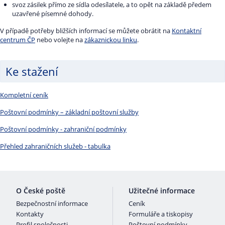
svoz zásilek přímo ze sídla odesílatele, a to opět na základě předem
uzavřené písemné dohody.
V případě potřeby bližších informací se můžete obrátit na
Kontaktní
centrum ČP
nebo volejte na
zákaznickou linku
.
Ke stažení
Kompletní ceník
Poštovní podmínky – základní poštovní služby
Poštovní podmínky - zahraniční podmínky
Přehled zahraničních služeb - tabulka
O České poště
Užitečné informace
Bezpečnostní informace
Ceník
Kontakty
Formuláře a tiskopisy
Profil společnosti
Poštovní podmínky