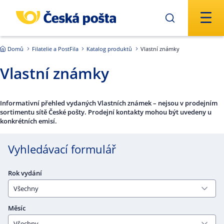
Přejít na hlavní obsah
Domů
Filatelie a PostFila
Katalog produktů
Vlastní známky
Vlastní známky
Informativní přehled vydaných Vlastních známek – nejsou v prodejním
sortimentu sítě České pošty. Prodejní kontakty mohou být uvedeny u
konkrétních emisí.
Vyhledávací formulář
Rok vydání
Měsíc