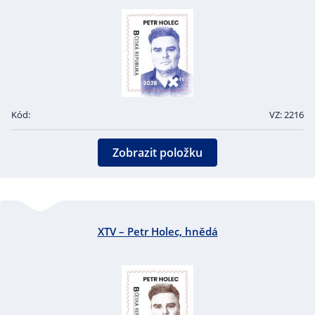
Kód:
VZ: 2216
Zobrazit položku
XTV – Petr Holec, hnědá