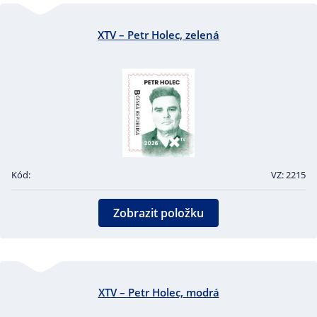
XTV – Petr Holec, zelená
Kód:
VZ: 2215
Zobrazit položku
XTV – Petr Holec, modrá