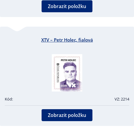
Zobrazit položku
XTV – Petr Holec, fialová
Kód:
VZ: 2214
Zobrazit položku