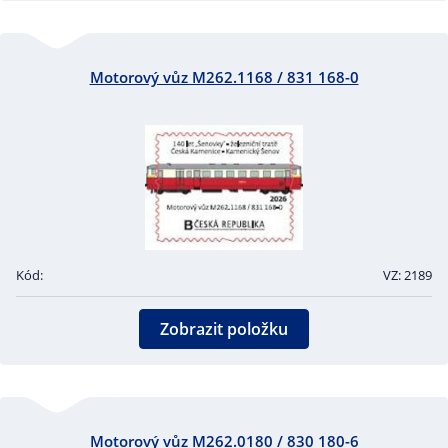
Motorový vůz M262.1168 / 831 168-0
Kód:
VZ: 2189
Zobrazit položku
Motorový vůz M262.0180 / 830 180-6