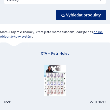
Vyhledat produkty
Máte-li zájem o známky, které ještě máme skladem, využijte náš
online
objednávkový systém
.
XTV – Petr Holec
Kód:
VZ TL: 0213