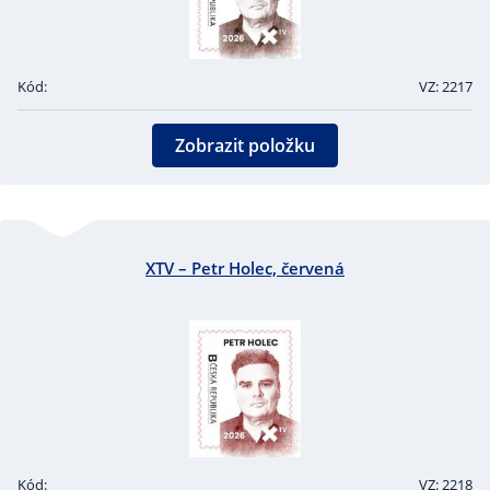
Kód:
VZ: 2217
Zobrazit položku
XTV – Petr Holec, červená
Kód:
VZ: 2218