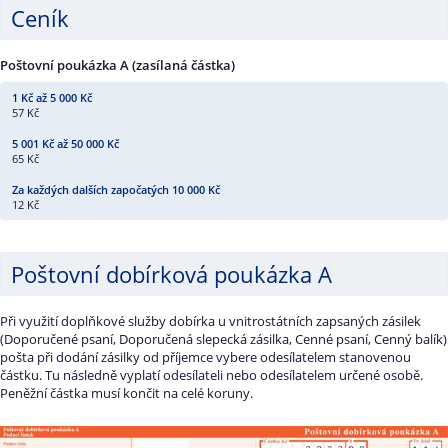
Ceník
Poštovní poukázka A (zasílaná částka)
57 Kč
65 Kč
12 Kč
Poštovní dobírková poukázka A
Při využití doplňkové služby dobírka u vnitrostátních zapsaných zásilek
(Doporučené psaní, Doporučená slepecká zásilka, Cenné psaní, Cenný balík)
pošta při dodání zásilky od příjemce vybere odesílatelem stanovenou
částku. Tu následně vyplatí odesílateli nebo odesílatelem určené osobě.
Peněžní částka musí končit na celé koruny.