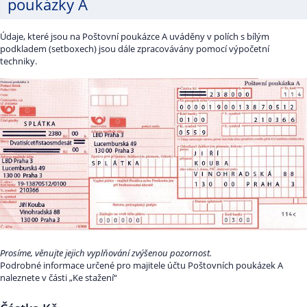
poukázky A
Údaje, které jsou na Poštovní poukázce A uváděny v polích s bílým
podkladem (setboxech) jsou dále zpracovávány pomocí výpočetní
techniky.
Prosíme, věnujte jejich vyplňování zvýšenou pozornost.
Podrobné informace určené pro majitele účtu Poštovních poukázek A
naleznete v části „Ke stažení“