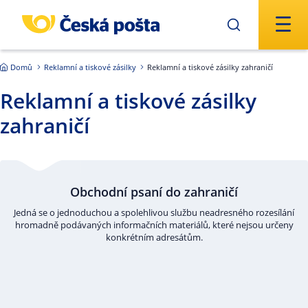
Přejít na hlavní obsah
Domů
Reklamní a tiskové zásilky
Reklamní a tiskové zásilky zahraničí
Reklamní a tiskové zásilky
zahraničí
Obchodní psaní do zahraničí
Jedná se o jednoduchou a spolehlivou službu neadresného rozesílání
hromadně podávaných informačních materiálů, které nejsou určeny
konkrétním adresátům.