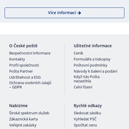
Více informací
O České poště
Užitečné informace
Bezpečnostní informace
Ceník
Kontakty
Formuláře a tiskopisy
Profil společnosti
Poštovní podmínky
Pošta Partner
Návody k balení a podání
Když Vás Pošta
Udržitelnost a ESG
nezastihla
Ochrana osobních údajů
– GDPR
Celní řízení
Nabízíme
Rychlé odkazy
Široké spektrum služeb
Sledovat zásilku
Zákaznická karta
Vyhledat PSČ
Veřejné zakázky
Spočítat cenu