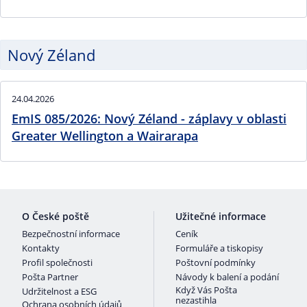
Nový Zéland
24.04.2026
EmIS 085/2026: Nový Zéland - záplavy v oblasti
Greater Wellington a Wairarapa
O České poště
Užitečné informace
Bezpečnostní informace
Ceník
Kontakty
Formuláře a tiskopisy
Profil společnosti
Poštovní podmínky
Pošta Partner
Návody k balení a podání
Když Vás Pošta
Udržitelnost a ESG
nezastihla
Ochrana osobních údajů