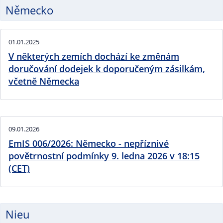
Německo
01.01.2025
V některých zemích dochází ke změnám
doručování dodejek k doporučeným zásilkám,
včetně Německa
09.01.2026
EmIS 006/2026: Německo - nepříznivé
povětrnostní podmínky 9. ledna 2026 v 18:15
(CET)
Nieu