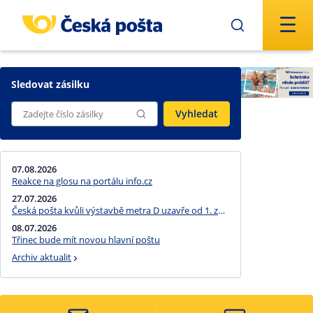
Přejít na hlavní obsah
Sledovat zásilku
Vyhledat
07.08.2026
Reakce na glosu na portálu info.cz
27.07.2026
Česká pošta kvůli výstavbě metra D uzavře od 1. září poštu Praha 411
08.07.2026
Třinec bude mít novou hlavní poštu
Archiv aktualit