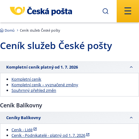
Přejít na hlavní obsah
Domů
Ceník služeb České pošty
Ceník služeb České pošty
Kompletní ceník platný od 1. 7. 2026
Kompletní ceník
Kompletní ceník – vyznačené změny
Souhrnný přehled změn
Ceník Balíkovny
Ceníky Balíkovny
Ceník - Lidé
Ceník - Podnikatelé - platný od 1. 7. 2026