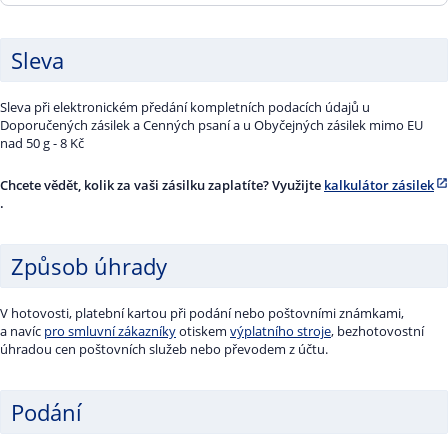
250 g
220,00 Kč
500 g
242,00 Kč
1000 g
340,00 Kč
Sleva
500 g
295,00 Kč
1000 g
343,00 Kč
2000 g
517,00 Kč
Sleva při elektronickém předání kompletních podacích údajů u
1000 g
445,00 Kč
2000 g
520,00 Kč
Doporučených zásilek a Cenných psaní a u Obyčejných zásilek mimo EU
nad 50 g - 8 Kč
2000 g
711,00 Kč
Chcete vědět, kolik za vaši zásilku zaplatíte? Využijte
kalkulátor zásilek
.
Způsob úhrady
V hotovosti, platební kartou při podání nebo poštovními známkami,
a navíc
pro smluvní zákazníky
otiskem
výplatního stroje
, bezhotovostní
úhradou cen poštovních služeb nebo převodem z účtu.
Podání