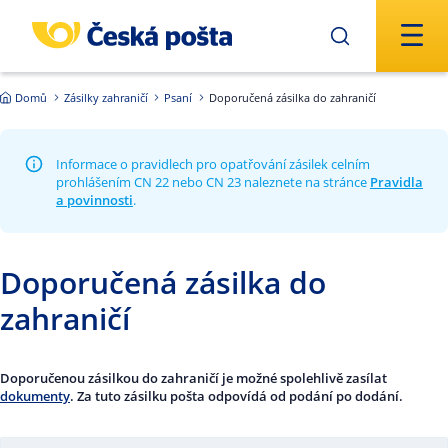
Přejít na hlavní obsah
Domů
Zásilky zahraničí
Psaní
Doporučená zásilka do zahraničí
Informace o pravidlech pro opatřování zásilek celním
prohlášením CN 22 nebo CN 23 naleznete na stránce
Pravidla
a povinnosti
.
Doporučená zásilka do
zahraničí
Doporučenou zásilkou do zahraničí je možné spolehlivě zasílat
dokumenty
. Za tuto zásilku pošta odpovídá od podání po dodání.