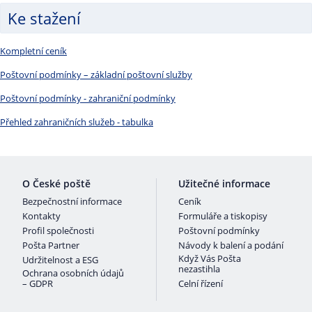
Ke stažení
Kompletní ceník
Poštovní podmínky – základní poštovní služby
Poštovní podmínky - zahraniční podmínky
Přehled zahraničních služeb - tabulka
O České poště
Užitečné informace
Bezpečnostní informace
Ceník
Kontakty
Formuláře a tiskopisy
Profil společnosti
Poštovní podmínky
Pošta Partner
Návody k balení a podání
Když Vás Pošta
Udržitelnost a ESG
nezastihla
Ochrana osobních údajů
– GDPR
Celní řízení