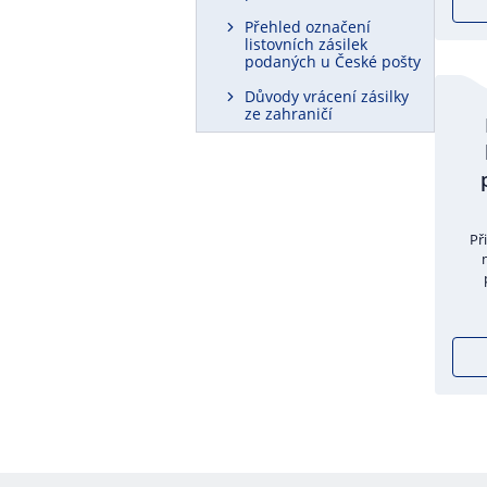
Přehled označení
listovních zásilek
podaných u České pošty
Důvody vrácení zásilky
ze zahraničí
Př