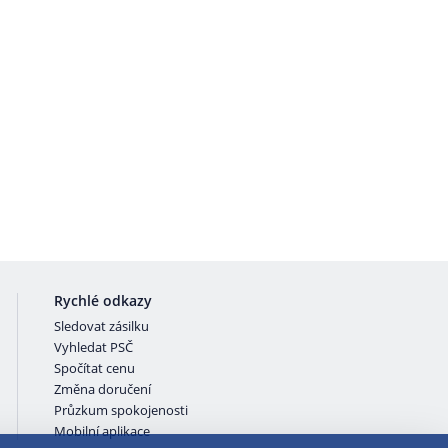
Rychlé odkazy
Sledovat zásilku
Vyhledat PSČ
Spočítat cenu
Změna doručení
Průzkum spokojenosti
Mobilní aplikace