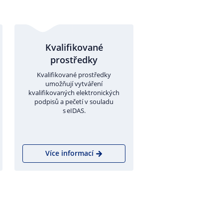
Kvalifikované
prostředky
Kvalifikované prostředky
umožňují vytváření
kvalifikovaných elektronických
podpisů a pečetí v souladu
s eIDAS.
Více informací